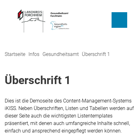
Startseite
Infos
Gesundheitsamt
Überschrift 1
Überschrift 1
Dies ist die Demoseite des Content-Management-Systems
iKISS. Neben Überschriften, Listen und Tabellen werden auf
dieser Seite auch die wichtigsten Listentemplates
präsentiert, mit denen auch umfangreiche Inhalte schnell,
einfach und ansprechend eingepflegt werden können.