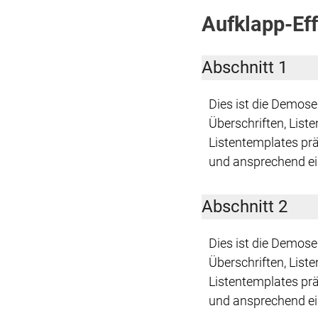
Aufklapp-Eff
Abschnitt 1
Dies ist die Demos
Überschriften, List
Listentemplates prä
und ansprechend ei
Abschnitt 2
Dies ist die Demos
Überschriften, List
Listentemplates prä
und ansprechend ei