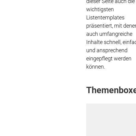
dieser Seite auch die
wichtigsten
Listentemplates
präsentiert, mit dene
auch umfangreiche
Inhalte schnell, einfa
und ansprechend
eingepflegt werden
können.
Themenboxen