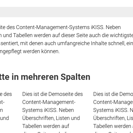
eite des Content-Management-Systems iKISS. Neben
en und Tabellen werden auf dieser Seite auch die wichtigst
sentiert, mit denen auch umfangreiche Inhalte schnell, ei
ngepflegt werden können.
tte in mehreren Spalten
te des
Dies ist die Demoseite des
Dies ist die Demo
t-
Content-Management-
Content-Manage
en
Systems iKISS. Neben
Systems iKISS. 
 und
Überschriften, Listen und
Überschriften, Li
Tabellen werden auf
Tabellen werden 