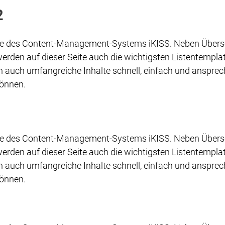
2
ite des Content-Management-Systems iKISS. Neben Übersc
werden auf dieser Seite auch die wichtigsten Listentempla
en auch umfangreiche Inhalte schnell, einfach und anspre
können.
ite des Content-Management-Systems iKISS. Neben Übersc
werden auf dieser Seite auch die wichtigsten Listentempla
en auch umfangreiche Inhalte schnell, einfach und anspre
können.