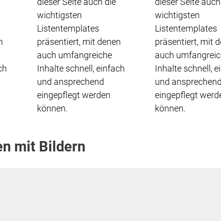
dieser Seite auch die
dieser Seite auch
wichtigsten
wichtigsten
Listentemplates
Listentemplates
n
präsentiert, mit denen
präsentiert, mit 
auch umfangreiche
auch umfangreic
ch
Inhalte schnell, einfach
Inhalte schnell, e
und ansprechend
und ansprechen
eingepflegt werden
eingepflegt werd
können.
können.
 mit Bildern