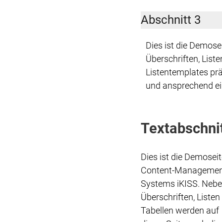
Abschnitt 3
Dies ist die Demos
Überschriften, List
Listentemplates prä
und ansprechend ei
Textabschni
Dies ist die Demosei
Content-Managemen
Systems iKISS. Neb
Überschriften, Listen
Tabellen werden auf