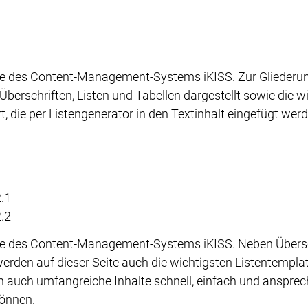
ite des Content-Management-Systems iKISS. Zur Gliederu
Überschriften, Listen und Tabellen dargestellt sowie die w
, die per Listengenerator in den Textinhalt eingefügt wer
.1
.2
ite des Content-Management-Systems iKISS. Neben Übersc
werden auf dieser Seite auch die wichtigsten Listentempla
en auch umfangreiche Inhalte schnell, einfach und anspre
können.