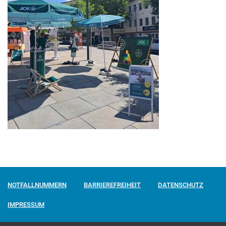
NOTFALLNUMMERN
BARRIEREFREIHEIT
DATENSCHUTZ
IMPRESSUM