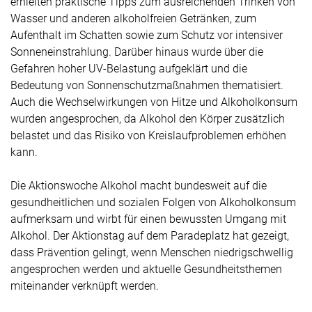
erhielten praktische Tipps zum ausreichenden Trinken von
Wasser und anderen alkoholfreien Getränken, zum
Aufenthalt im Schatten sowie zum Schutz vor intensiver
Sonneneinstrahlung. Darüber hinaus wurde über die
Gefahren hoher UV-Belastung aufgeklärt und die
Bedeutung von Sonnenschutzmaßnahmen thematisiert.
Auch die Wechselwirkungen von Hitze und Alkoholkonsum
wurden angesprochen, da Alkohol den Körper zusätzlich
belastet und das Risiko von Kreislaufproblemen erhöhen
kann.
Die Aktionswoche Alkohol macht bundesweit auf die
gesundheitlichen und sozialen Folgen von Alkoholkonsum
aufmerksam und wirbt für einen bewussten Umgang mit
Alkohol. Der Aktionstag auf dem Paradeplatz hat gezeigt,
dass Prävention gelingt, wenn Menschen niedrigschwellig
angesprochen werden und aktuelle Gesundheitsthemen
miteinander verknüpft werden.