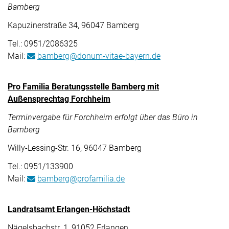
Bamberg
Kapuzinerstraße 34, 96047 Bamberg
Tel.: 0951/2086325
Mail:
bamberg@donum-vitae-bayern.de
Pro Familia Beratungsstelle Bamberg mit
Außensprechtag Forchheim
Terminvergabe für Forchheim erfolgt über das Büro in
Bamberg
Willy-Lessing-Str. 16, 96047 Bamberg
Tel.: 0951/133900
Mail:
bamberg@profamilia.de
Landratsamt Erlangen-Höchstadt
Nägelsbachstr. 1, 91052 Erlangen