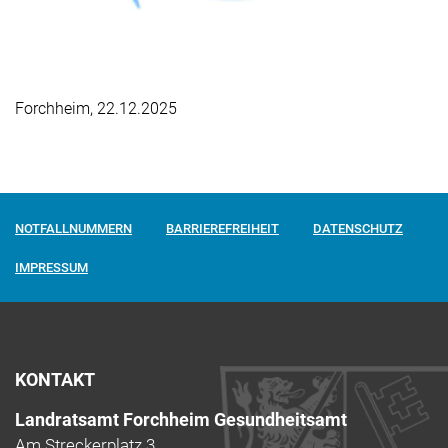
Forchheim, 22.12.2025
NOTFALLNUMMERN
BARRIEREFREIHEIT
DATENSCHUTZ
IMPRESSUM
KONTAKT
Landratsamt Forchheim Gesundheitsamt
Am Streckerplatz 3