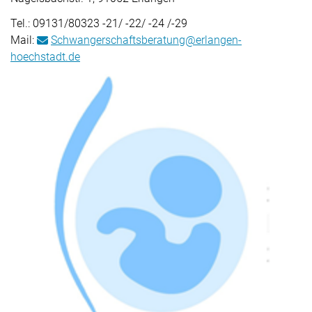
Tel.: 09131/80323 -21/ -22/ -24 /-29
Mail:
Schwangerschaftsberatung@erlangen-
hoechstadt.de