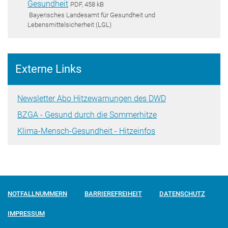
Gesundheit
PDF, 458 kB
Bayerisches Landesamt für Gesundheit und
Lebensmittelsicherheit (LGL)
Externe Links
Newsletter Abo Hitzewarnungen des DWD
BZGA - Gesund durch die Sommerhitze
Klima-Mensch-Gesundheit - Hitzeinfos
NOTFALLNUMMERN
BARRIEREFREIHEIT
DATENSCHUTZ
IMPRESSUM