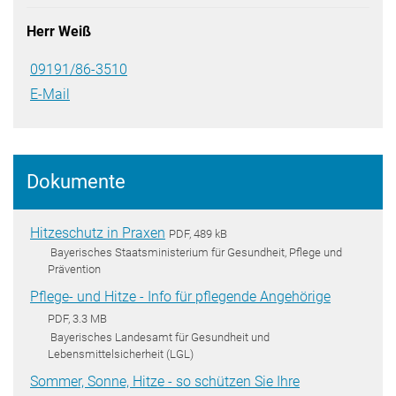
Herr Weiß
09191/86-3510
E-Mail
Dokumente
Hitzeschutz in Praxen
PDF, 489 kB
Bayerisches Staatsministerium für Gesundheit, Pflege und
Prävention
Pflege- und Hitze - Info für pflegende Angehörige
PDF, 3.3 MB
Bayerisches Landesamt für Gesundheit und
Lebensmittelsicherheit (LGL)
Sommer, Sonne, Hitze - so schützen Sie Ihre