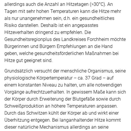
allerdings auch die Anzahl an Hitzetagen (>30°C). An
Tagen mit sehr hohen Temperaturen kann die Hitze mehr
als nur unangenehmen sein, d.h. ein gesundheitliches
Risiko darstellen. Deshalb ist ein angepasstes
Hitzeverhalten dringend zu empfehlen. Die
Gesundheitsregionplus des Landkreises Forchheim möchte
Bürgerinnen und Bürgern Empfehlungen an die Hand
geben, welche gesundheitsförderlichen Maßnahmen bei
Hitze gut geeignet sind.
Grundsätzlich versucht der menschliche Organismus, seine
physiologische Körpertemperatur – ca. 37 Grad – auf
einem konstanten Niveau zu halten, um alle notwendigen
Vorgänge aufrechtzuerhalten. In gewissem Maße kann sich
der Körper durch Erweiterung der Blutgefäße sowie durch
Schweißproduktion an höhere Temperaturen anpassen.
Durch das Schwitzen kühlt der Körper ab und wirkt einer
Überhitzung entgegen. Bei langanhaltender Hitze kommt
dieser natürliche Mechanismus allerdings an seine