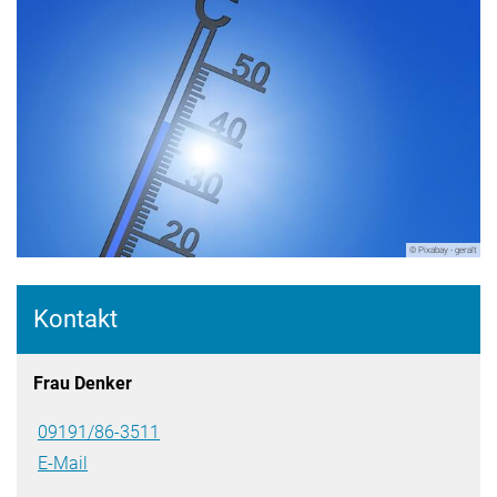
© Pixabay - geralt
Kontakt
Frau Denker
09191/86-3511
E-Mail